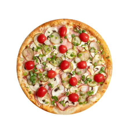
14,00 €
through
17,00 €