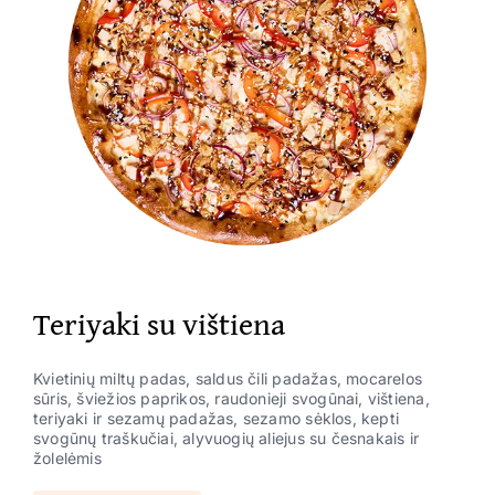
Teriyaki su vištiena
Kvietinių miltų padas, saldus čili padažas, mocarelos
sūris, šviežios paprikos, raudonieji svogūnai, vištiena,
teriyaki ir sezamų padažas, sezamo sėklos, kepti
svogūnų traškučiai, alyvuogių aliejus su česnakais ir
žolelėmis