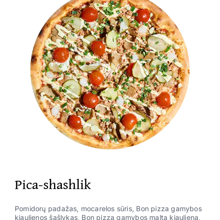
Pica-shashlik
Pomidorų padažas, mocarelos sūris, Bon pizza gamybos
kiaulienos šašlykas, Bon pizza gamybos malta kiauliena,