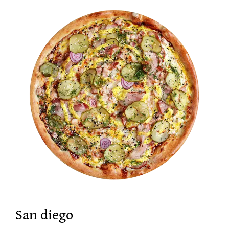
17,00 €
San diego