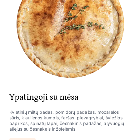
Ypatingoji su mėsa
Kvietinių miltų padas, pomidorų padažas, mocarelos
sūris, kiaulienos kumpis, faršas, pievagrybiai, šviežios
paprikos, špinatų lapai, česnakinis padažas, alyvuogių
aliejus su česnakais ir žolelėmis