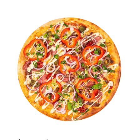
through
17,00 €