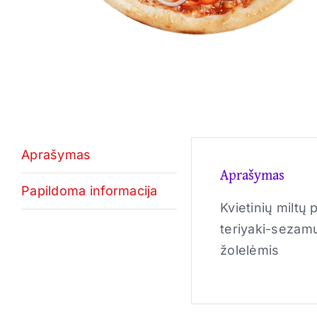
Aprašymas
Aprašymas
Papildoma informacija
Kvietinių miltų
teriyaki-sezamų
žolelėmis