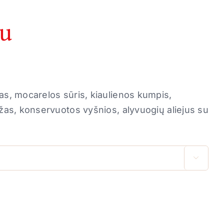
iu
as, mocarelos sūris, kiaulienos kumpis,
ažas, konservuotos vyšnios, alyvuogių aliejus su
