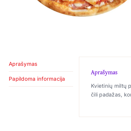
Aprašymas
Aprašymas
Papildoma informacija
Kvietinių miltų
čili padažas, k