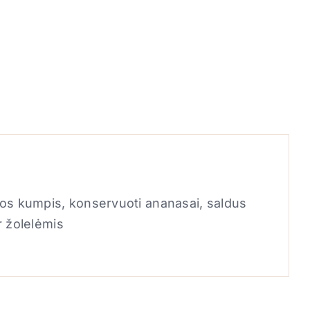
nos kumpis, konservuoti ananasai, saldus
r žolelėmis