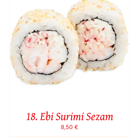
18. Ebi Surimi Sezam
8,50
€