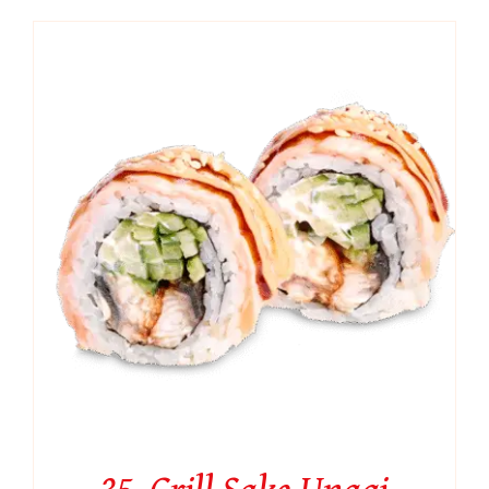
35. Grill Sake Unagi