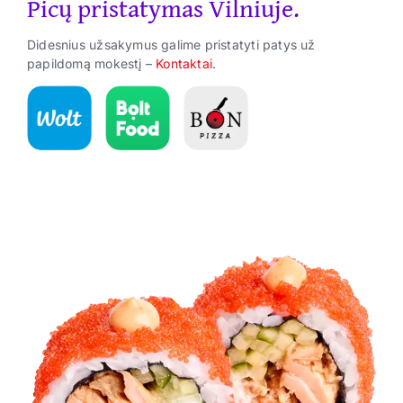
Picų pristatymas Vilniuje.
Suktinukai
Didesnius užsakymus galime pristatyti patys už
Užkandžiai
papildomą mokestį –
Kontaktai
.
Gėrimai
ES Parama
Kontaktai