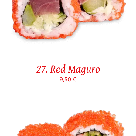
27. Red Maguro
9,50
€