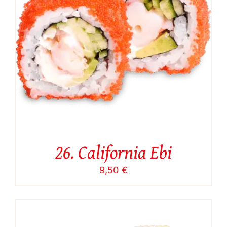
26. California Ebi
9,50
€