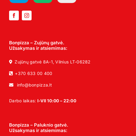
Bonpizza – Zujūnų gatvė.
Užsakymas ir atsiemimas:
Zujūnų gatvė 8A-1, Vilnius LT-06282
+370 633 00 400
info@bonpizza.lt
Darbo laikas:
I-VII 10:00 – 22:00
Bonpizza – Paluknio gatvė.
Užsakymas ir atsiemimas: