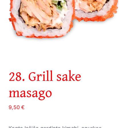
28. Grill sake
masago
9,50
€