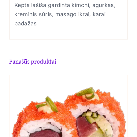
Kepta lašiša gardinta kimchi, agurkas,
kreminis sūris, masago ikrai, karai
padažas
Panašūs produktai