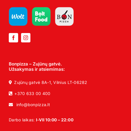
Bonpizza – Zujūnų gatvė.
Užsakymas ir atsiemimas:
Zujūnų gatvė 8A-1, Vilnius LT-06282
+370 633 00 400
info@bonpizza.lt
Darbo laikas:
I-VII 10:00 – 22:00