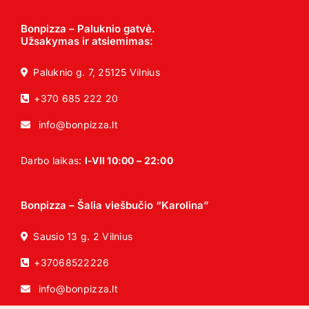
Bonpizza – Paluknio gatvė.
Užsakymas ir atsiemimas:
Paluknio g. 7, 25125 Vilnius
+370 685 222 20
info@bonpizza.lt
Darbo laikas:
I-VII 10:00 – 22:00
Bonpizza – Šalia viešbučio “Karolina”
Sausio 13 g. 2 Vilnius
+37068522226
info@bonpizza.lt