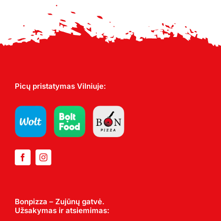
Picų pristatymas Vilniuje:
Bonpizza – Zujūnų gatvė.
Užsakymas ir atsiemimas: