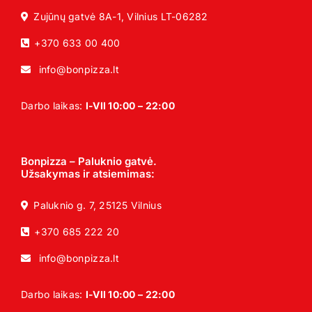
Zujūnų gatvė 8A-1, Vilnius LT-06282
+370 633 00 400
info@bonpizza.lt
Darbo laikas:
I-VII 10:00 – 22:00
Bonpizza – Paluknio gatvė.
Užsakymas ir atsiemimas:
Paluknio g. 7, 25125 Vilnius
+370 685 222 20
info@bonpizza.lt
Darbo laikas:
I-VII 10:00 – 22:00