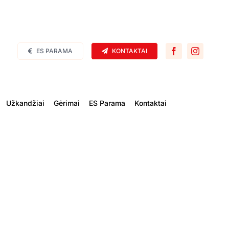
ES PARAMA
KONTAKTAI
Užkandžiai
Gėrimai
ES Parama
Kontaktai