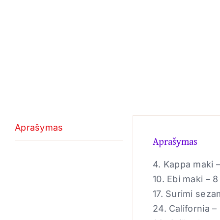
Aprašymas
Aprašymas
4. Kappa maki –
10. Ebi maki – 8
17. Surimi seza
24. California – 