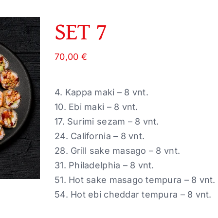
SET 7
70,00
€
4. Kappa maki – 8 vnt.
10. Ebi maki – 8 vnt.
17. Surimi sezam – 8 vnt.
24. California – 8 vnt.
28. Grill sake masago – 8 vnt.
31. Philadelphia – 8 vnt.
51. Hot sake masago tempura – 8 vnt.
54. Hot ebi cheddar tempura – 8 vnt.