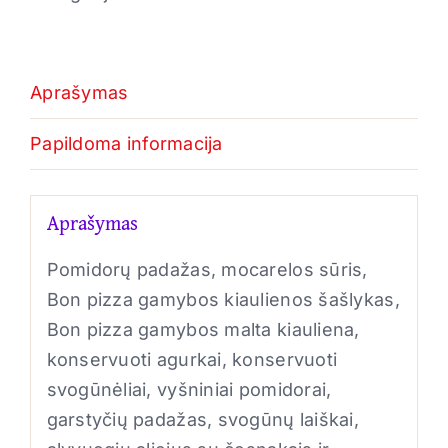
Aprašymas
Papildoma informacija
Aprašymas
Pomidorų padažas, mocarelos sūris,
Bon pizza gamybos kiaulienos šašlykas,
Bon pizza gamybos malta kiauliena,
konservuoti agurkai, konservuoti
svogūnėliai, vyšniniai pomidorai,
garstyčių padažas, svogūnų laiškai,