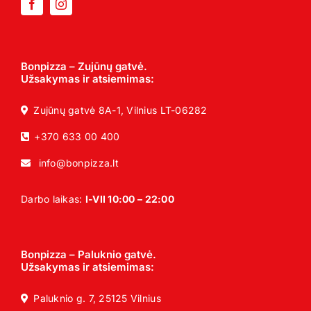
Bonpizza – Zujūnų gatvė.
Užsakymas ir atsiemimas:
Zujūnų gatvė 8A-1, Vilnius LT-06282
+370 633 00 400
info@bonpizza.lt
Darbo laikas:
I-VII 10:00 – 22:00
Bonpizza – Paluknio gatvė.
Užsakymas ir atsiemimas:
Paluknio g. 7, 25125 Vilnius