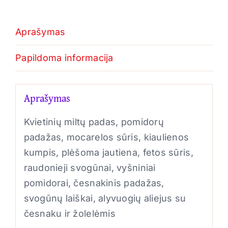
Aprašymas
Papildoma informacija
Aprašymas
Kvietinių miltų padas, pomidorų
padažas, mocarelos sūris, kiaulienos
kumpis, plėšoma jautiena, fetos sūris,
raudonieji svogūnai, vyšniniai
pomidorai, česnakinis padažas,
svogūnų laiškai, alyvuogių aliejus su
česnaku ir žolelėmis