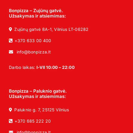
Bonpizza – Zujūnų gatvė.
Užsakymas ir atsiemimas:
Zujūnų gatvė 8A-1, Vilnius LT-06282
+370 633 00 400
info@bonpizza.lt
Darbo laikas:
I-VII 10:00 – 22:00
Bonpizza – Paluknio gatvė.
Užsakymas ir atsiemimas:
Paluknio g. 7, 25125 Vilnius
+370 685 222 20
info@bonpizza.lt