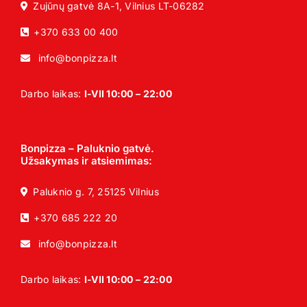
Zujūnų gatvė 8A-1, Vilnius LT-06282
+370 633 00 400
info@bonpizza.lt
Darbo laikas:
I-VII 10:00 – 22:00
Bonpizza – Paluknio gatvė.
Užsakymas ir atsiemimas:
Paluknio g. 7, 25125 Vilnius
+370 685 222 20
info@bonpizza.lt
Darbo laikas:
I-VII 10:00 – 22:00