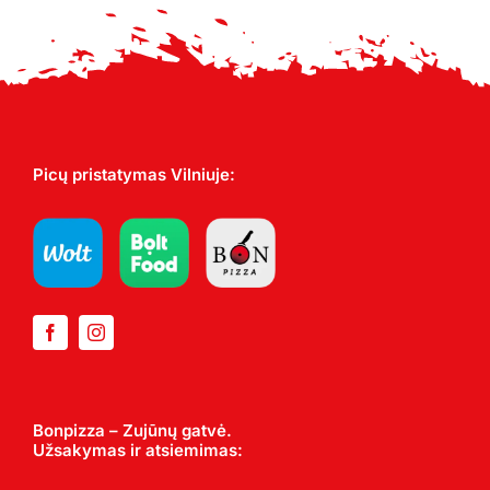
Picų pristatymas Vilniuje:
Bonpizza – Zujūnų gatvė.
Užsakymas ir atsiemimas: