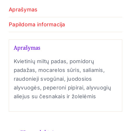
Aprašymas
Papildoma informacija
Aprašymas
Kvietinių miltų padas, pomidorų
padažas, mocarelos sūris, saliamis,
raudonieji svogūnai, juodosios
alyvuogės, peperoni pipirai, alyvuogių
aliejus su česnakais ir žolelėmis