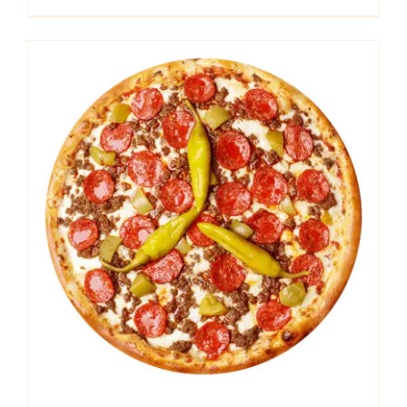
range:
14,00 €
through
17,00 €