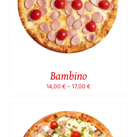
Bambino
Price
14,00
€
–
17,00
€
range:
14,00 €
through
17,00 €