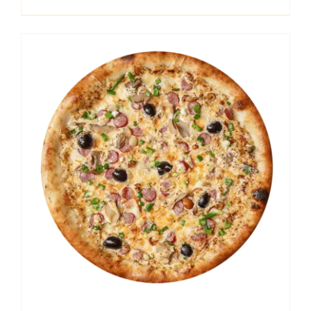
range:
14,00 €
through
17,00 €