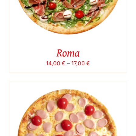
Roma
Price
14,00
€
–
17,00
€
range:
14,00 €
through
17,00 €