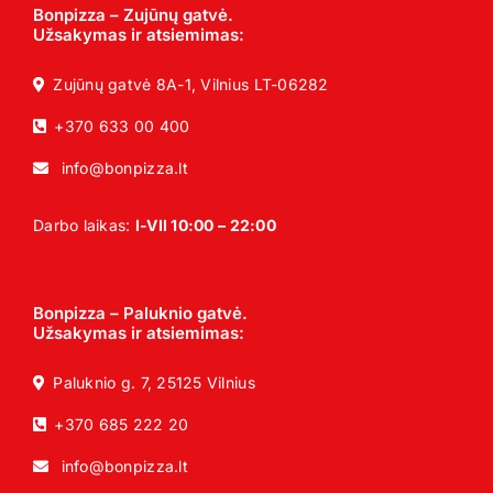
Bonpizza – Zujūnų gatvė.
Užsakymas ir atsiemimas:
Zujūnų gatvė 8A-1, Vilnius LT-06282
+370 633 00 400
info@bonpizza.lt
Darbo laikas:
I-VII 10:00 – 22:00
Bonpizza – Paluknio gatvė.
Užsakymas ir atsiemimas:
Paluknio g. 7, 25125 Vilnius
+370 685 222 20
info@bonpizza.lt