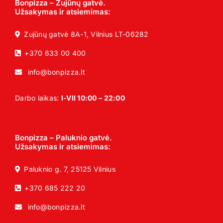
Bonpizza – Zujūnų gatvė.
Užsakymas ir atsiemimas:
Zujūnų gatvė 8A-1, Vilnius LT-06282
+370 633 00 400
info@bonpizza.lt
Darbo laikas:
I-VII 10:00 – 22:00
Bonpizza – Paluknio gatvė.
Užsakymas ir atsiemimas:
Paluknio g. 7, 25125 Vilnius
+370 685 222 20
info@bonpizza.lt