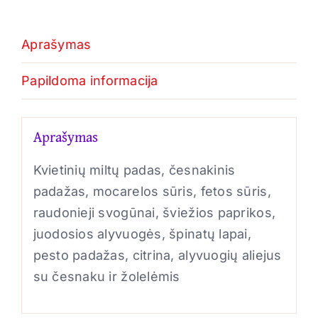
Aprašymas
Papildoma informacija
Aprašymas
Kvietinių miltų padas, česnakinis
padažas, mocarelos sūris, fetos sūris,
raudonieji svogūnai, šviežios paprikos,
juodosios alyvuogės, špinatų lapai,
pesto padažas, citrina, alyvuogių aliejus
su česnaku ir žolelėmis