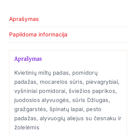
Aprašymas
Papildoma informacija
Aprašymas
Kvietinių miltų padas, pomidorų
padažas, mocarelos sūris, pievagrybiai,
vyšniniai pomidorai, šviežios paprikos,
juodosios alyvuogės, sūris Džiugas,
gražgarstės, špinatų lapai, pesto
padažas, alyvuogių aliejus su česnaku ir
žolelėmis