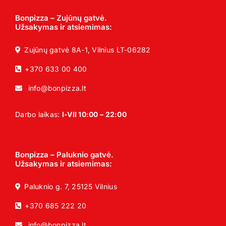
Bonpizza – Zujūnų gatvė.
Užsakymas ir atsiemimas:
Zujūnų gatvė 8A-1, Vilnius LT-06282
+370 633 00 400
info@bonpizza.lt
Darbo laikas:
I-VII 10:00 – 22:00
Bonpizza – Paluknio gatvė.
Užsakymas ir atsiemimas:
Paluknio g. 7, 25125 Vilnius
+370 685 222 20
info@bonpizza.lt