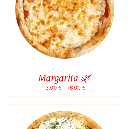
Margarita 🌿
Price
13,00
€
–
16,00
€
range:
13,00 €
through
16,00 €