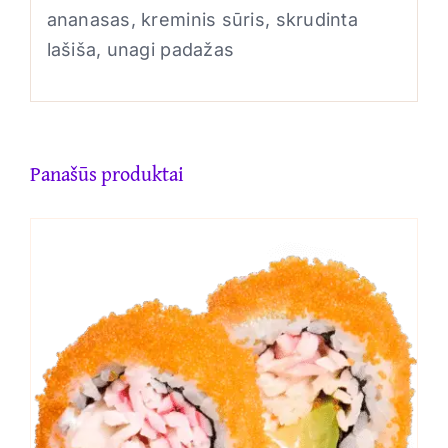
ananasas, kreminis sūris, skrudinta
lašiša, unagi padažas
Panašūs produktai