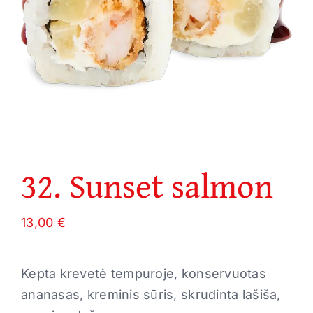
32. Sunset salmon
13,00
€
Kepta krevetė tempuroje, konservuotas
ananasas, kreminis sūris, skrudinta lašiša,