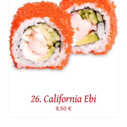
26. California Ebi
9,50
€