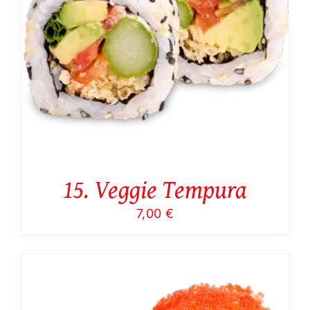
15. Veggie Tempura
7,00
€