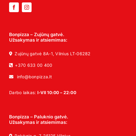
Bonpizza – Zujūnų gatvė.
Užsakymas ir atsiemimas:
Zujūnų gatvė 8A-1, Vilnius LT-06282
+370 633 00 400
info@bonpizza.lt
Darbo laikas:
I-VII 10:00 – 22:00
Bonpizza – Paluknio gatvė.
Užsakymas ir atsiemimas:
Paluknio g. 7, 25125 Vilnius