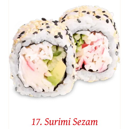
17. Surimi Sezam