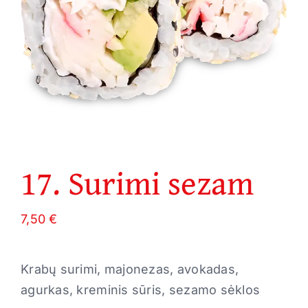
17. Surimi sezam
7,50
€
Krabų surimi, majonezas, avokadas,
agurkas, kreminis sūris, sezamo sėklos