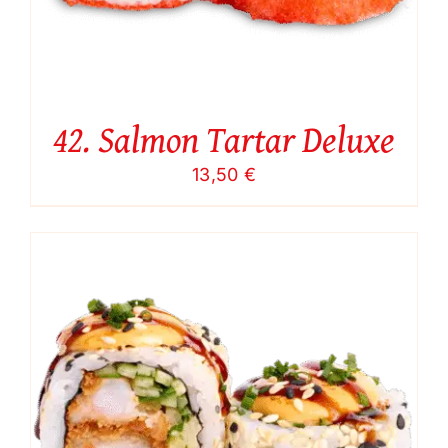
42. Salmon Tartar Deluxe
13,50
€