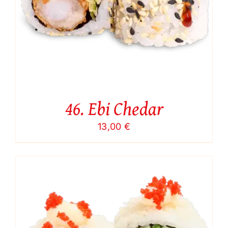
46. Ebi Chedar
13,00
€