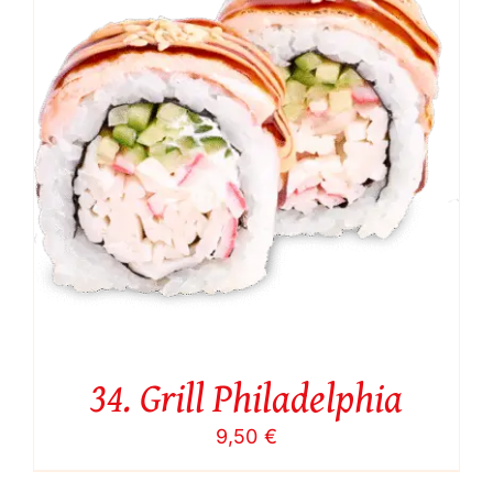
34. Grill Philadelphia
9,50
€