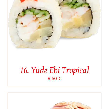
16. Yude Ebi Tropical
9,50
€