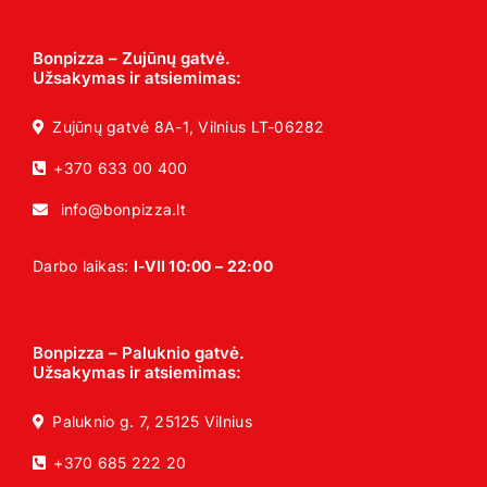
Bonpizza – Zujūnų gatvė.
Užsakymas ir atsiemimas:
Zujūnų gatvė 8A-1, Vilnius LT-06282
+370 633 00 400
info@bonpizza.lt
Darbo laikas:
I-VII 10:00 – 22:00
Bonpizza – Paluknio gatvė.
Užsakymas ir atsiemimas:
Paluknio g. 7, 25125 Vilnius
+370 685 222 20