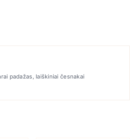
ai padažas, laiškiniai česnakai