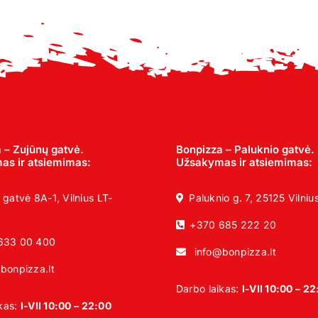
 – Zujūnų gatvė.
Bonpizza – Paluknio gatvė.
s ir atsiemimas:
Užsakymas ir atsiemimas:
 gatvė 8A-1, Vilnius LT-
Paluknio g. 7, 25125 Vilniu
+370 685 222 20
633 00 400
info@bonpizza.lt
bonpizza.lt
Darbo laikas:
I-VII 10:00 – 2
ikas:
I-VII 10:00 – 22:00