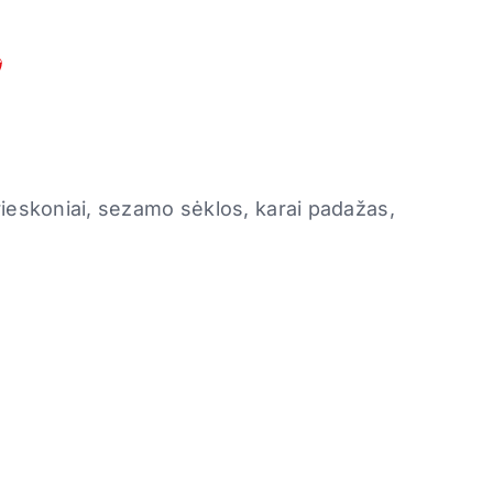
️
ieskoniai, sezamo sėklos, karai padažas,