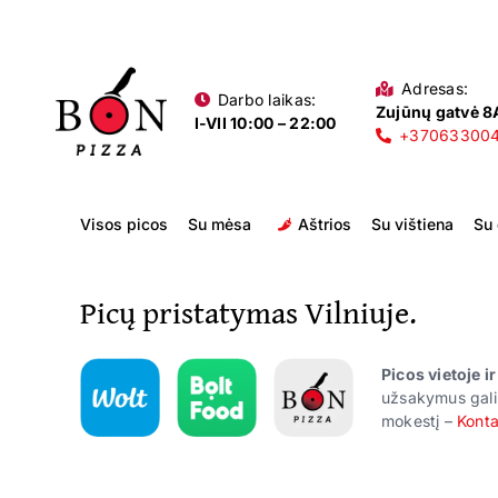
Skip
to
content
Adresas:
Darbo laikas:
Zujūnų gatvė 8A
I-VII 10:00 – 22:00
+37063300
Visos picos
Su mėsa
Aštrios
Su vištiena
Su
Picų pristatymas Vilniuje.
Picos vietoje i
užsakymus gali
mokestį –
Konta