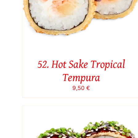
52. Hot Sake Tropical
Tempura
9,50
€