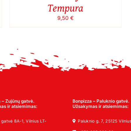
Tempura
9,50
€
 – Zujūnų gatvė.
Bonpizza – Paluknio gatvė.
s ir atsiemimas:
Užsakymas ir atsiemimas:
 gatvė 8A-1, Vilnius LT-
Paluknio g. 7, 25125 Vilniu