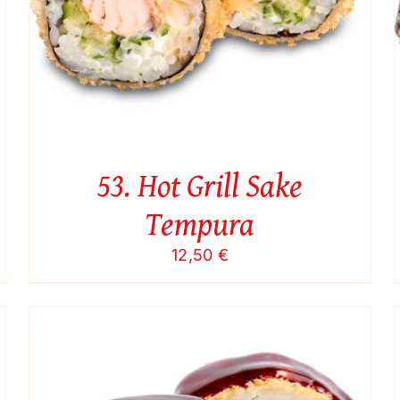
53. Hot Grill Sake
Tempura
12,50
€