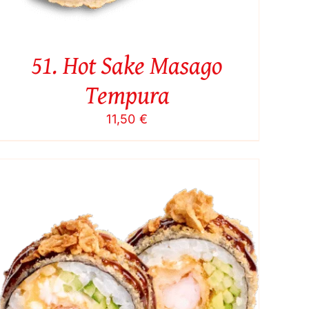
51. Hot Sake Masago
Tempura
11,50
€