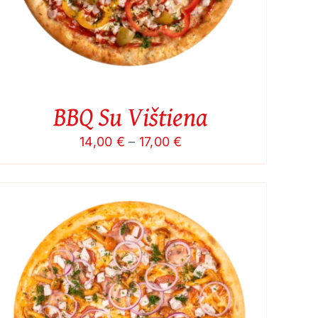
BBQ Su Vištiena
Price
14,00
€
–
17,00
€
range:
14,00 €
through
17,00 €